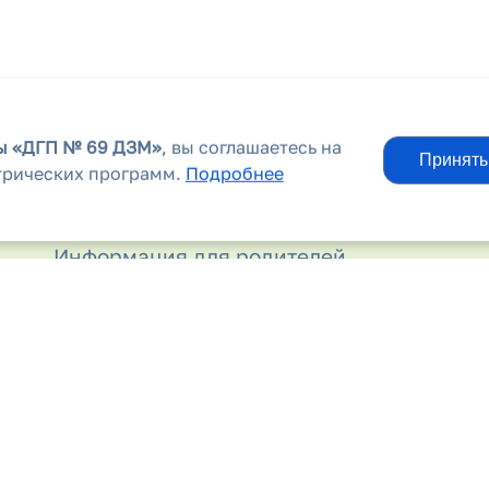
вы
«ДГП № 69 ДЗМ»
, вы соглашаетесь на
Принять
трических программ.
Подробнее
Информационные материалы
Информация для родителей
Контакты
Лекарственные препараты
Льготным категориям граждан
Молочная кухня