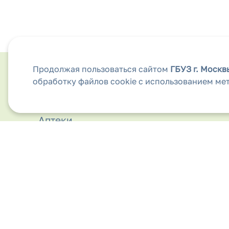
Продолжая пользоваться сайтом
ГБУЗ г. Моск
обработку файлов cookie с использованием ме
Анкета для обратной связи
Аптеки
Безопасность дорожного движения
Бесплатная медицинская помощь
Вакансии
Виды медицинской помощи