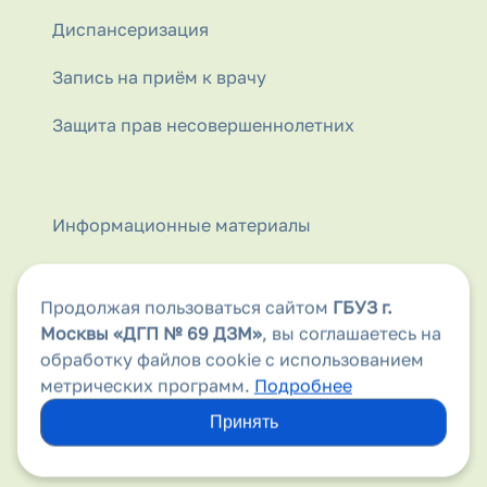
Диспансеризация
Запись на приём к врачу
Защита прав несовершеннолетних
Информационные материалы
Информация для родителей
Продолжая пользоваться сайтом
ГБУЗ г.
Контакты
Москвы
«ДГП № 69 ДЗМ»
, вы соглашаетесь на
обработку файлов cookie с использованием
Лекарственные препараты
метрических программ.
Подробнее
Льготным категориям граждан
Принять
Молочная кухня