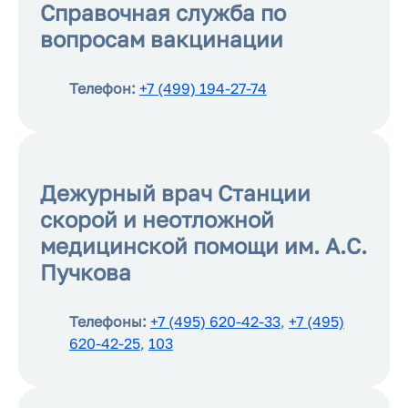
Справочная служба по
вопросам вакцинации
Телефон:
+7 (499) 194-27-74
Дежурный врач Станции
скорой и неотложной
медицинской помощи им. А.С.
Пучкова
Телефоны:
+7 (495) 620-42-33
,
+7 (495)
620-42-25
,
103