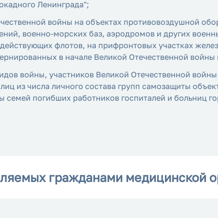
окадного Ленинграда";
течественной войны на объектах противовоздушной об
ний, военно-морских баз, аэродромов и других военн
действующих флотов, на прифронтовых участках желез
ернированных в начале Великой Отечественной войны в
идов войны, участников Великой Отечественной войны 
лиц из числа личного состава групп самозащиты объе
ы семей погибших работников госпиталей и больниц го
вляемых гражданами медицинской о