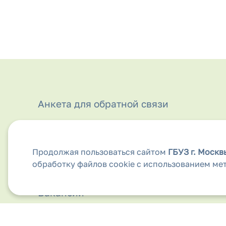
Анкета для обратной связи
Аптеки
Безопасность дорожного движения
Продолжая пользоваться сайтом
ГБУЗ г. Моск
обработку файлов cookie с использованием ме
Бесплатная медицинская помощь
Вакансии
Виды медицинской помощи