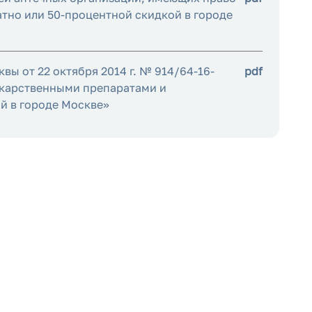
атно или 50-процентной скидкой в городе
ы от 22 октября 2014 г. № 914/64-16-
pdf
екарственными препаратами и
й в городе Москве»