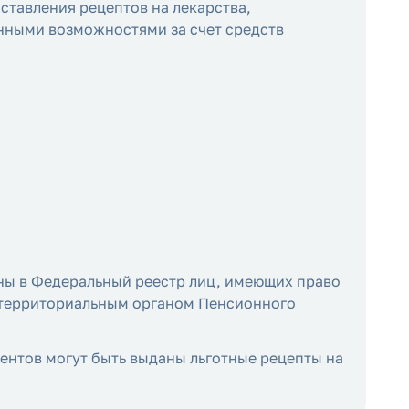
тавления рецептов на лекарства,
нными возможностями за счет средств
ены в Федеральный реестр лиц, имеющих право
и территориальным органом Пенсионного
ентов могут быть выданы льготные рецепты на