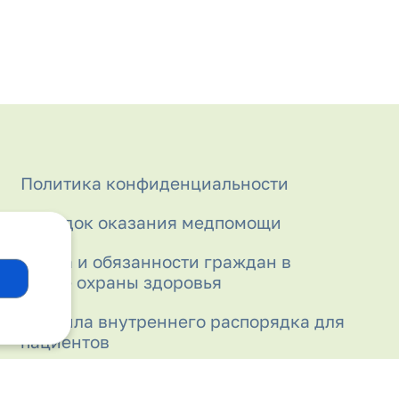
Политика конфиденциальности
Порядок оказания медпомощи
Права и обязанности граждан в
сфере охраны здоровья
Правила внутреннего распорядка для
пациентов
Прививочный кабинет