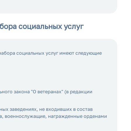
бора социальных услуг
 набора социальных услуг имеют следующие
ьного закона "О ветеранах" (в редакции
ых заведениях, не входивших в состав
цев, военнослужащие, награжденные орденами