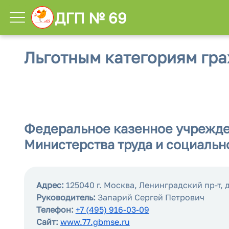
ДГП № 69
Льготным категориям гр
Федеральное казенное учрежден
Министерства труда и социаль
Адрес:
125040 г. Москва, Ленинградский пр-т, д.
Руководитель:
Запарий Сергей Петрович
Телефон:
+7 (495) 916-03-09
Сайт:
www.77.gbmse.ru