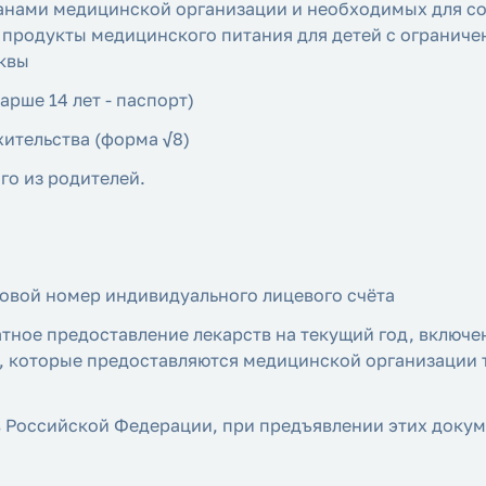
нами медицинской организации и необходимых для сос
продукты медицинского питания для детей с ограниче
квы
арше 14 лет - паспорт)
жительства (форма √8)
го из родителей.
ховой номер индивидуального лицевого счёта
атное предоставление лекарств на текущий год, включ
г), которые предоставляются медицинской организаци
в Российской Федерации, при предъявлении этих докум