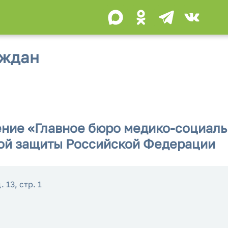
аждан
ие «Главное бюро медико-социальн
ной защиты Российской Федерации
 13, стр. 1