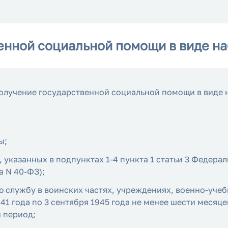
енной социальной помощи в виде на
 получение государственной социальной помощи в виде
ы;
 указанных в подпунктах 1-4 пункта 1 статьи 3 Федерал
а N 40-ФЗ);
службу в воинских частях, учреждениях, военно-учебн
941 года по 3 сентября 1945 года не менее шести меся
 период;