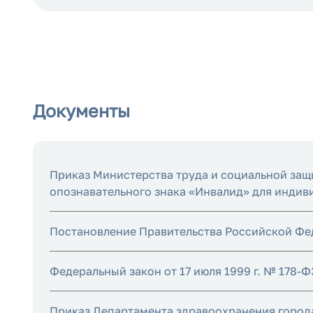
Документы
Приказ Министерства труда и социальной защ
опознавательного знака «Инвалид» для индив
Постановление Правительства Российской Феде
Федеральный закон от 17 июля 1999 г. № 178
Приказ Департамента здравоохранения города