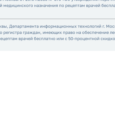
ий медицинского назначения по рецептам врачей беспл
вы, Департамента информационных технологий г. Москв
го регистра граждан, имеющих право на обеспечение л
цептам врачей бесплатно или с 50-процентной скидко