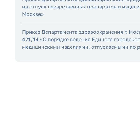
на отпуск лекарственных препаратов и издел
Москве»
Приказ Департамента здравоохранения г. Моск
421/14 «О порядке ведения Единого городско
медицинскими изделиями, отпускаемыми по ре