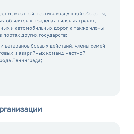
ороны, местной противовоздушной обороны,
ых объектов в пределах тыловых границ
ных и автомобильных дорог, а также члены
 портах других государств;
и ветеранов боевых действий, члены семей
ктовых и аварийных команд местной
рода Ленинграда;
рганизации