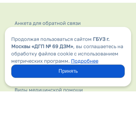
Анкета для обратной связи
Аптеки
Продолжая пользоваться сайтом
ГБУЗ г.
Москвы
«ДГП № 69 ДЗМ»
, вы соглашаетесь на
Безопасность дорожного движения
обработку файлов cookie с использованием
метрических программ.
Подробнее
Бесплатная медицинская помощь
Принять
Вакансии
Виды медицинской помощи
Вирус папилломы человека
Вышестоящие организации
Госпитализация