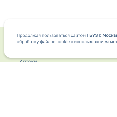
Продолжая пользоваться сайтом
ГБУЗ г. Моск
обработку файлов cookie с использованием ме
Анкета для обратной связи
Аптеки
Безопасность дорожного движения
Бесплатная медицинская помощь
Вакансии
Виды медицинской помощи