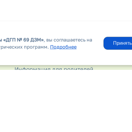
вы
«ДГП № 69 ДЗМ»
, вы соглашаетесь на
Принять
трических программ.
Подробнее
Информационные материалы
Информация для родителей
Контакты
Лекарственные препараты
Льготным категориям граждан
Молочная кухня