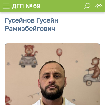
ДГП № 69
Гусейнов Гусейн
Рамизбейгович