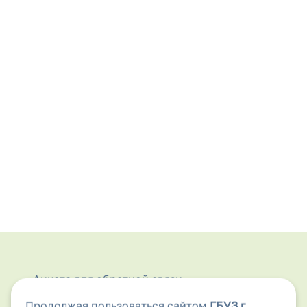
Анкета для обратной связи
Продолжая пользоваться сайтом
ГБУЗ г.