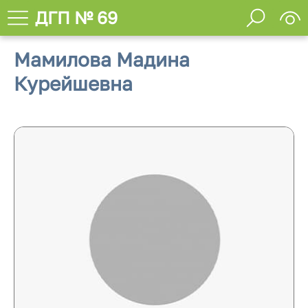
ДГП № 69
Мамилова Мадина
Курейшевна