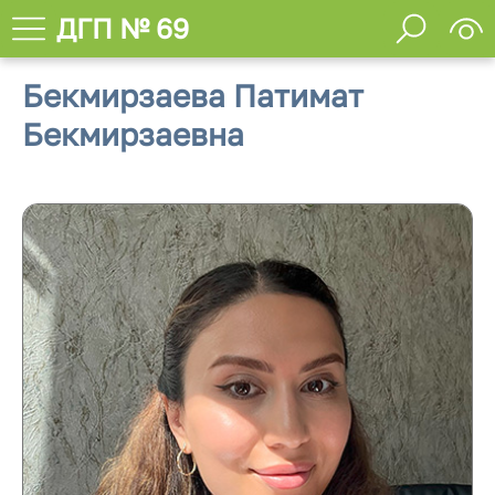
ДГП № 69
Бекмирзаева Патимат
Бекмирзаевна