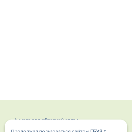
Анкета для обратной связи
Продолжая пользоваться сайтом
ГБУЗ г.