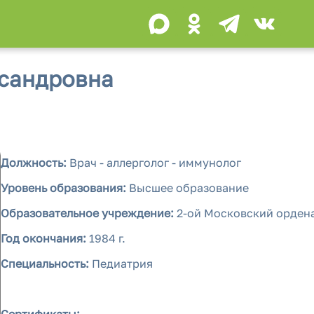
ксандровна
Должность:
Врач - аллерголог - иммунолог
Уровень образования:
Высшее образование
Образовательное учреждение:
2-ой Московский ордена
Год окончания:
1984 г.
Специальность:
Педиатрия