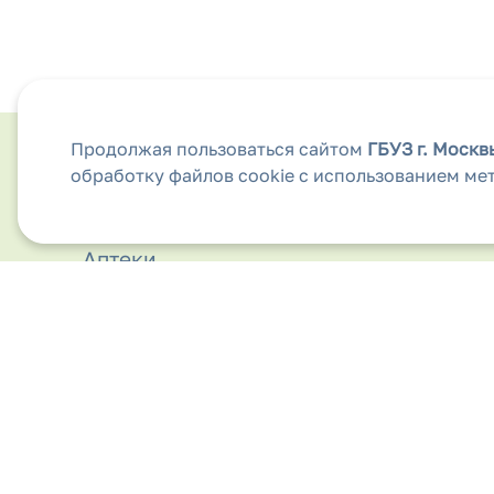
Продолжая пользоваться сайтом
ГБУЗ г. Моск
обработку файлов cookie с использованием ме
Анкета для обратной связи
Аптеки
Безопасность дорожного движения
Бесплатная медицинская помощь
Вакансии
Виды медицинской помощи