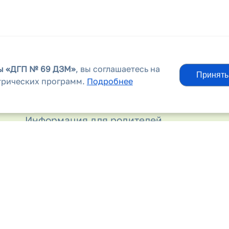
вы
«ДГП № 69 ДЗМ»
, вы соглашаетесь на
Принять
трических программ.
Подробнее
Информационные материалы
Информация для родителей
Контакты
Лекарственные препараты
Льготным категориям граждан
Молочная кухня