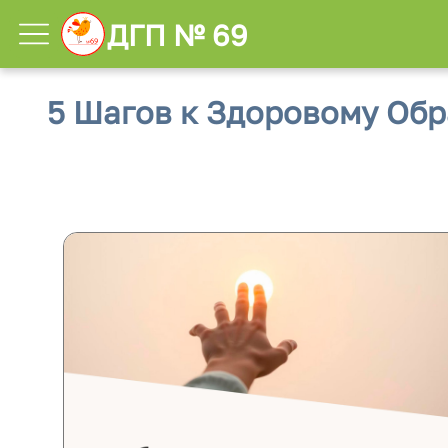
ДГП № 69
5 Шагов к Здоровому Об