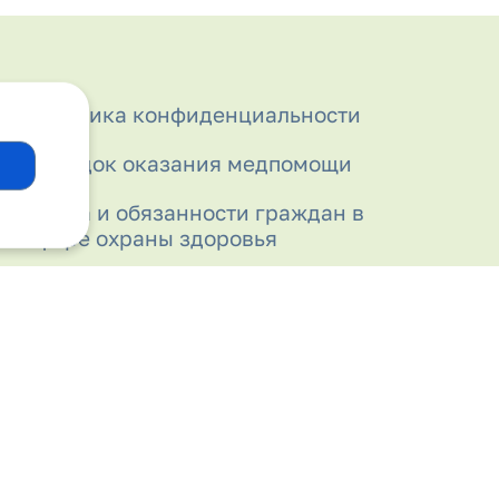
Политика конфиденциальности
Порядок оказания медпомощи
Права и обязанности граждан в
сфере охраны здоровья
Правила внутреннего распорядка для
пациентов
Прививочный кабинет
Прикрепление к поликлинике
Противодействие коррупции